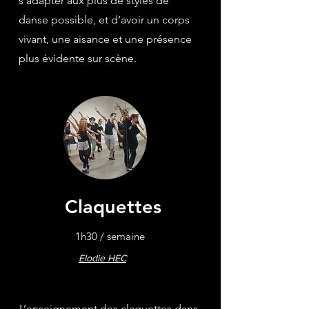
s’adapter aux plus de styles de
danse possible, et d’avoir un corps
vivant, une aisance et une présence
plus évidente sur scène.
Claquettes
1h30 / semaine
Elodie HEC
L’enseignement des claquettes dans