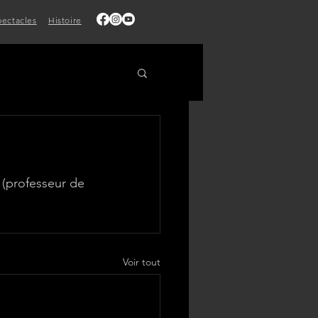
pectacles
Histoire
(professeur de 
Voir tout