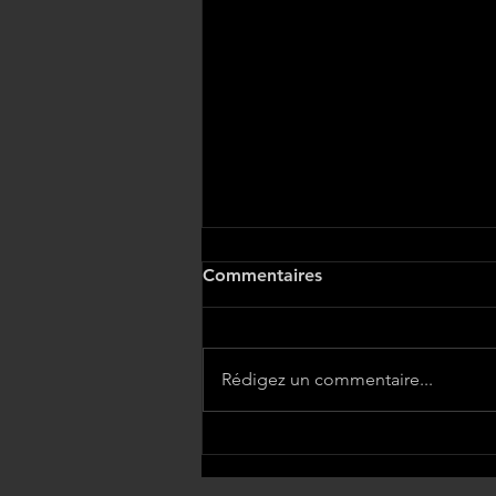
Commentaires
Rédigez un commentaire...
L'Homme Invisible