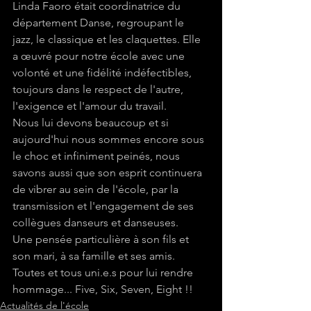
Linda Faoro était coordinatrice du 
département Danse, regroupant le 
jazz, le classique et les claquettes. Elle 
a œuvré pour notre école avec une 
volonté et une fidélité indéfectibles, 
toujours dans le respect de l'autre, 
l'exigence et l'amour du travail.
Nous lui devons beaucoup et si 
aujourd'hui nous sommes encore sous 
le choc et infiniment peinés, nous 
savons aussi que son esprit continuera 
de vibrer au sein de l'école, par la 
transmission et l'engagement de ses 
collègues danseurs et danseuses.
Une pensée particulière à son fils et 
son mari, à sa famille et ses amis.
Toutes et tous uni.e.s pour lui rendre 
hommage... Five, Six, Seven, Eight !!
Actualités de l'école